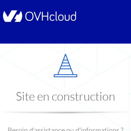
Site en construction
Besoin d'assistance ou d'informations ?